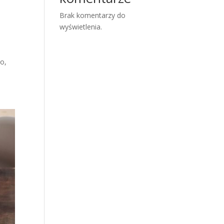
Brak komentarzy do
wyświetlenia.
to,