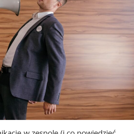
ikację w zespole (i co powiedzieć