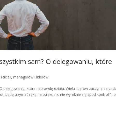
wszystkim sam? O delegowaniu, które
ścicieli, managerów i liderów
 delegowaniu, które naprawdę działa. Wielu liderów zaczyna zarząd
, będę trzymać rękę na pulsie, nic nie wymknie się spod kontroli”.I 