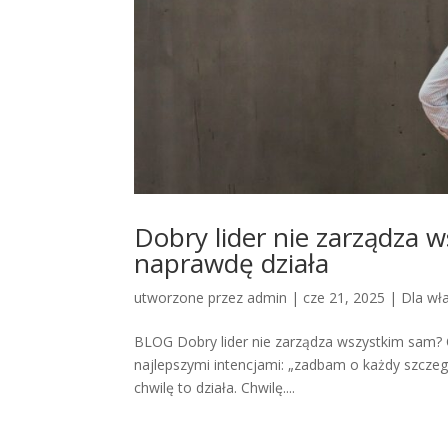
Dobry lider nie zarządza 
naprawdę działa
utworzone przez
admin
|
cze 21, 2025
|
Dla wła
BLOG Dobry lider nie zarządza wszystkim sam? O
najlepszymi intencjami: „zadbam o każdy szczegół
chwilę to działa. Chwilę....