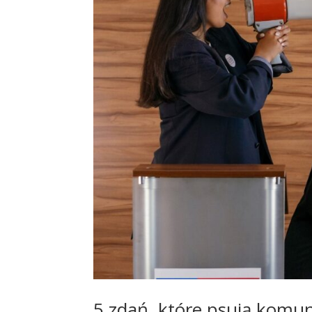
5 zdań, które psują komun