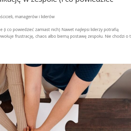
ścicieli, managerów i liderów
(i co powiedzieć zamiast nich) Nawet najlepsi liderzy potrafią
wołuje frustrację, chaos albo bierną postawę zespołu. Nie chodzi o 