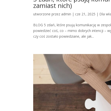
zamiast nich)
utworzone przez
admin
|
cze 21, 2025
|
Dla wła
BLOG 5 zdań, które psują komunikację w zespole 
powiedzieć coś, co – mimo dobrych intencji – wy
czy coś zostało powiedziane, ale jak...