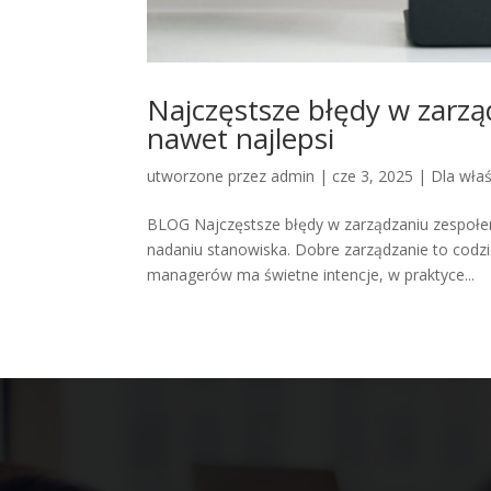
Najczęstsze błędy w zarzą
nawet najlepsi
utworzone przez
admin
|
cze 3, 2025
|
Dla właś
BLOG Najczęstsze błędy w zarządzaniu zespołem
nadaniu stanowiska. Dobre zarządzanie to codz
managerów ma świetne intencje, w praktyce...