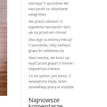
słuchają? 5 sposobów dla
nauczycieli na odzyskanie
uwagi klasy
Nie jesteś robotem. O
wypaleniu nauczycieli i tym,
jak się przed nim chronić
Dlaczego uczestnicy milczą?
5 sposobów, żeby zachęcić
grupę do udzielania się
Masz wiedzę, ale boisz się
wyjść przed grupę? O tremie i
niepewności trenera
To nie system jest winny. 3
wewnętrzne błędy, które
spowalniają pracę w urzędzie
Najnowsze
komentarze